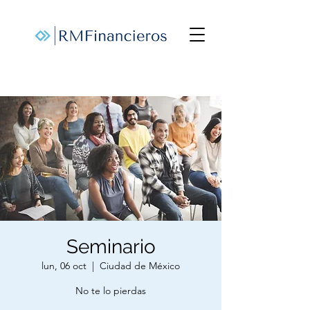
Seminario
lun, 06 oct
  |  
Ciudad de México
No te lo pierdas