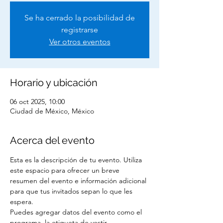
Se ha cerrado la posibilidad de
registrarse
Ver otros eventos
Horario y ubicación
06 oct 2025, 10:00
Ciudad de México, México
Acerca del evento
Esta es la descripción de tu evento. Utiliza 
este espacio para ofrecer un breve 
resumen del evento e información adicional 
para que tus invitados sepan lo que les 
espera. 
Puedes agregar datos del evento como el 
programa, la etiqueta de vestir 