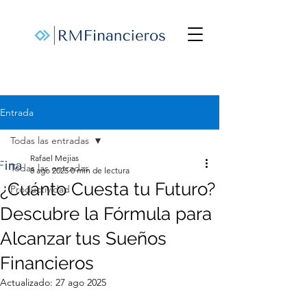
Entrada
Todas las entradas
Rafael Mejias
Todas las entradas
8 ago 2025
0 min de lectura
¿Cuánto Cuesta tu Futuro?
Productividad
Descubre la Fórmula para
Alcanzar tus Sueños
Financieros
Actualizado:
27 ago 2025