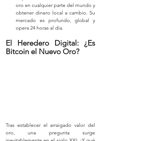
oro en cualquier parte del mundo y 
obtener dinero local a cambio. Su 
mercado es profundo, global y 
opera 24 horas al día.
El Heredero Digital: ¿Es 
Bitcoin el Nuevo Oro?
Tras establecer el arraigado valor del 
oro, una pregunta surge 
inevitablemente en el siglo XXI: ¿Y qué 