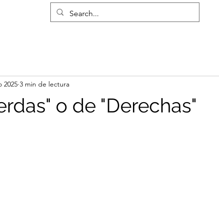
o 2025
3 min de lectura
erdas" o de "Derechas"