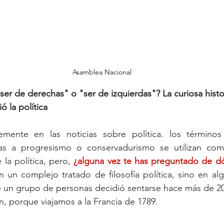
Asamblea Nacional
er de derechas" o "ser de izquierdas"? La curiosa histo
ó la política
mente en las noticias sobre política. los términos 
as a progresismo o conservadurismo se utilizan como
la política, pero, 
¿alguna vez te has preguntado de d
n un complejo tratado de filosofía política, sino en a
 un grupo de personas decidió sentarse hace más de 2
n, porque viajamos a la Francia de 1789.