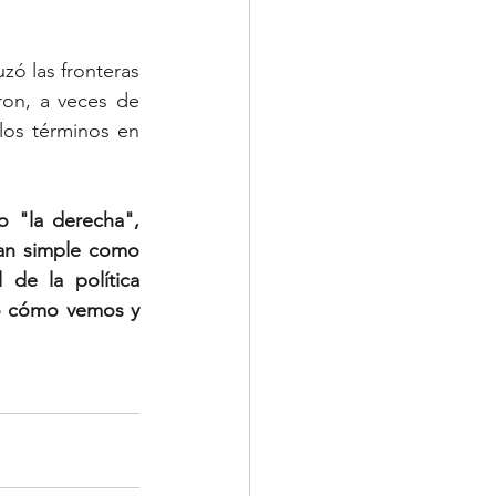
uzó las fronteras 
on, a veces de 
los términos en 
 "la derecha", 
an simple como 
de la política 
o cómo vemos y 