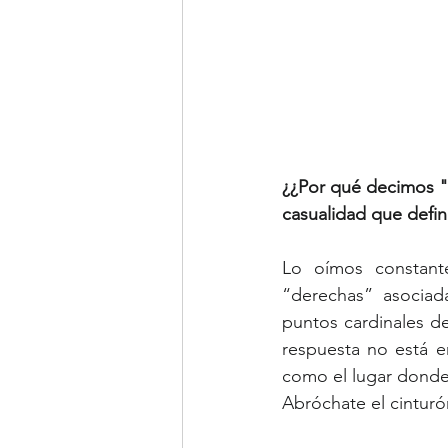
¿¿Por qué decimos "s
casualidad que defini
Lo oímos constante
“derechas” asociad
puntos cardinales de 
respuesta no está e
como el lugar donde
Abróchate el cinturó