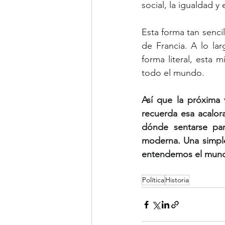
social, la igualdad y
Esta forma tan sencill
de Francia. A lo la
forma literal, esta 
todo el mundo.
Así que la próxima 
recuerda esa acalor
dónde sentarse par
moderna. Una simple
entendemos el mun
Política
Historia