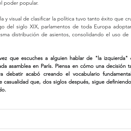
 el poder popular.
a y visual de clasificar la política tuvo tanto éxito que cr
rgo del siglo XIX, parlamentos de toda Europa adoptar
misma distribución de asientos, consolidando el uso de 
vez que escuches a alguien hablar de "la izquierda" o
ada asamblea en París. Piensa en cómo una decisión t
a debatir acabó creando el vocabulario fundamental 
 casualidad que, dos siglos después, sigue definiend
do.