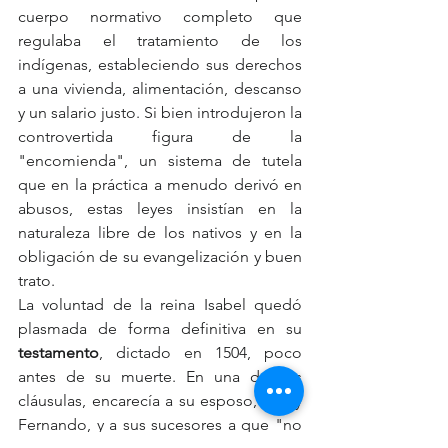
cuerpo normativo completo que 
regulaba el tratamiento de los 
indígenas, estableciendo sus derechos 
a una vivienda, alimentación, descanso 
y un salario justo. Si bien introdujeron la 
controvertida figura de la 
"encomienda", un sistema de tutela 
que en la práctica a menudo derivó en 
abusos, estas leyes insistían en la 
naturaleza libre de los nativos y en la 
obligación de su evangelización y buen 
trato.
La voluntad de la reina Isabel quedó 
plasmada de forma definitiva en su 
testamento
, dictado en 1504, poco 
antes de su muerte. En una de sus 
cláusulas, encarecía a su esposo, el rey 
Fernando, y a sus sucesores a que "no 